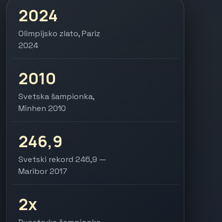
2024
Olimpijsko zlato, Pariz
2024
2010
Svetska šampionka,
Minhen 2010
246,9
Svetski rekord 246,9 —
Maribor 2017
2x