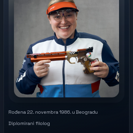
Rođena 22. novembra 1986. u Beogradu
Diplomirani filolog