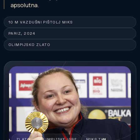
apsolutna.
10 M VAZDUŠNI PIŠTOLJ MIKS
PARIZ, 2024
OLIMPIJSKO ZLATO
ZLATO
OLIMPIJSKE IGRE
MIKS TIM