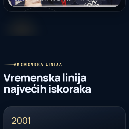
VREMENSKA LINIJA
Vremenska linija
najvećih iskoraka
2001