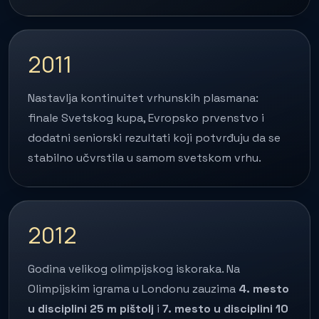
2011
Nastavlja kontinuitet vrhunskih plasmana:
finale Svetskog kupa, Evropsko prvenstvo i
dodatni seniorski rezultati koji potvrđuju da se
stabilno učvrstila u samom svetskom vrhu.
2012
Godina velikog olimpijskog iskoraka. Na
Olimpijskim igrama u Londonu zauzima
4. mesto
u disciplini 25 m pištolj
i
7. mesto u disciplini 10